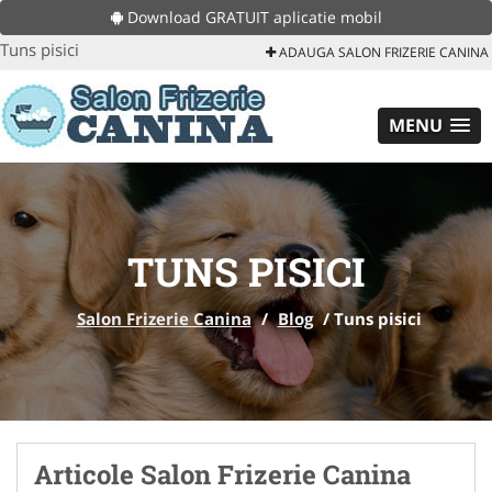
Download GRATUIT aplicatie mobil
Tuns pisici
ADAUGA SALON FRIZERIE CANINA
MENU
TUNS PISICI
Salon Frizerie Canina
/
Blog
/
Tuns pisici
Articole Salon Frizerie Canina