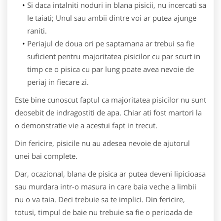
Si daca intalniti noduri in blana pisicii, nu incercati sa
le taiati; Unul sau ambii dintre voi ar putea ajunge
raniti.
Periajul de doua ori pe saptamana ar trebui sa fie
suficient pentru majoritatea pisicilor cu par scurt in
timp ce o pisica cu par lung poate avea nevoie de
periaj in fiecare zi.
Este bine cunoscut faptul ca majoritatea pisicilor nu sunt
deosebit de indragostiti de apa. Chiar ati fost martori la
o demonstratie vie a acestui fapt in trecut.
Din fericire, pisicile nu au adesea nevoie de ajutorul
unei bai complete.
Dar, ocazional, blana de pisica ar putea deveni lipicioasa
sau murdara intr-o masura in care baia veche a limbii
nu o va taia. Deci trebuie sa te implici. Din fericire,
totusi, timpul de baie nu trebuie sa fie o perioada de