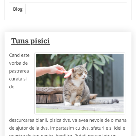
Blog
Tuns pisici
Cand este
vorba de
pastrarea
curata si
de
descurcarea blanii, pisica dvs. va avea nevoie de o mana
de ajutor de la dvs. Impartasim cu dvs. sfaturile si ideile
noastre de top pentru ingrijire. Puteti merge intr-un