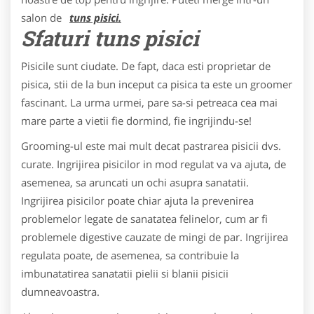
salon de
tuns pisici.
Sfaturi tuns pisici
Pisicile sunt ciudate. De fapt, daca esti proprietar de
pisica, stii de la bun inceput ca pisica ta este un groomer
fascinant. La urma urmei, pare sa-si petreaca cea mai
mare parte a vietii fie dormind, fie ingrijindu-se!
Grooming-ul este mai mult decat pastrarea pisicii dvs.
curate. Ingrijirea pisicilor in mod regulat va va ajuta, de
asemenea, sa aruncati un ochi asupra sanatatii.
Ingrijirea pisicilor poate chiar ajuta la prevenirea
problemelor legate de sanatatea felinelor, cum ar fi
problemele digestive cauzate de mingi de par. Ingrijirea
regulata poate, de asemenea, sa contribuie la
imbunatatirea sanatatii pielii si blanii pisicii
dumneavoastra.