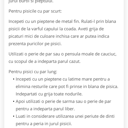
jurul burtii si pieptului.
Pentru pisicile cu par scurt:
Incepeti cu un pieptene de metal fin. Rulati-l prin blana
pisicii de la varful capului la coada. Aveti grija de
picaturi mici de culoare inchisa care ar putea indica
prezenta puricilor pe pisici.
Utilizati o perie de par sau o pensula moale de cauciuc,
cu scopul de a indeparta parul cazut.
Pentru pisici cu par lung:
Incepeti cu un pieptene cu latime mare pentru a
elimina resturile care pot fi prinse in blana de pisica.
Indepartati cu grija toate nodurile.
Apoi utilizati o perie de sarma sau o perie de par
pentru a indeparta parul liber.
Luati in considerare utilizarea unei periute de dinti
pentru a peria in jurul pisicii.