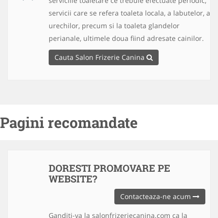
serviciile toaletare ce trebuie efectuate periodic,
servicii care se refera toaleta locala, a labutelor, a
urechilor, precum si la toaleta glandelor
perianale, ultimele doua fiind adresate cainilor.
Cauta Salon Frizerie Canina
Pagini recomandate
DORESTI PROMOVARE PE
WEBSITE?
Contacteaza-ne acum
Ganditi-va la salonfrizeriecanina.com ca la