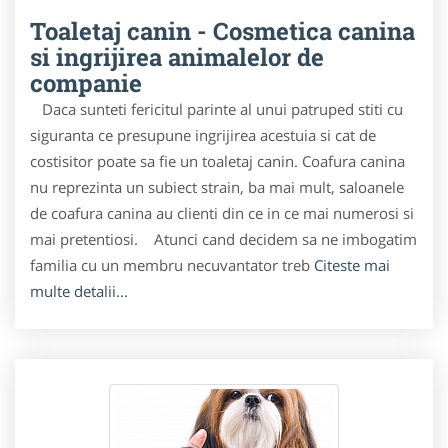
Toaletaj canin - Cosmetica canina
si ingrijirea animalelor de
companie
Daca sunteti fericitul parinte al unui patruped stiti cu
siguranta ce presupune ingrijirea acestuia si cat de
costisitor poate sa fie un toaletaj canin. Coafura canina
nu reprezinta un subiect strain, ba mai mult, saloanele
de coafura canina au clienti din ce in ce mai numerosi si
mai pretentiosi. Atunci cand decidem sa ne imbogatim
familia cu un membru necuvantator treb
Citeste mai
multe detalii...