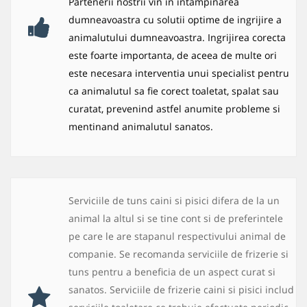
Partenerii nostrii vin in intampinarea
dumneavoastra cu solutii optime de ingrijire a
animalutului dumneavoastra. Ingrijirea corecta
este foarte importanta, de aceea de multe ori
este necesara interventia unui specialist pentru
ca animalutul sa fie corect toaletat, spalat sau
curatat, prevenind astfel anumite probleme si
mentinand animalutul sanatos.
Serviciile de tuns caini si pisici difera de la un
animal la altul si se tine cont si de preferintele
pe care le are stapanul respectivului animal de
companie. Se recomanda serviciile de frizerie si
tuns pentru a beneficia de un aspect curat si
sanatos. Serviciile de frizerie caini si pisici includ