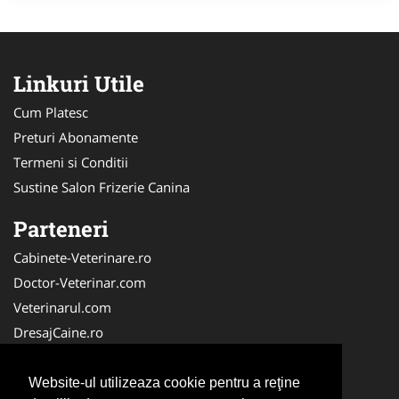
Linkuri Utile
Cum Platesc
Preturi Abonamente
Termeni si Conditii
Sustine Salon Frizerie Canina
Parteneri
Cabinete-Veterinare.ro
Doctor-Veterinar.com
Veterinarul.com
DresajCaine.ro
Medic-Bun.com
NonStopDeschis.ro
Website-ul utilizeaza cookie pentru a reţine