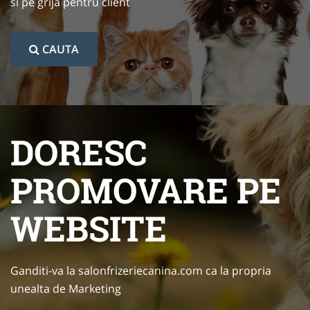
si pe grija pentru client
CAUTA
DORESC
PROMOVARE PE
WEBSITE
Ganditi-va la salonfrizeriecanina.com ca la propria
unealta de Marketing