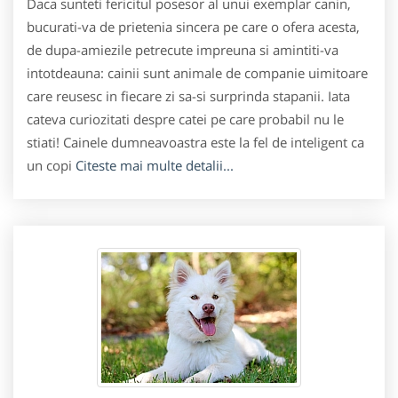
Daca sunteti fericitul posesor al unui exemplar canin,
bucurati-va de prietenia sincera pe care o ofera acesta,
de dupa-amiezile petrecute impreuna si amintiti-va
intotdeauna: cainii sunt animale de companie uimitoare
care reusesc in fiecare zi sa-si surprinda stapanii. Iata
cateva curiozitati despre catei pe care probabil nu le
stiati! Cainele dumneavoastra este la fel de inteligent ca
un copi
Citeste mai multe detalii...