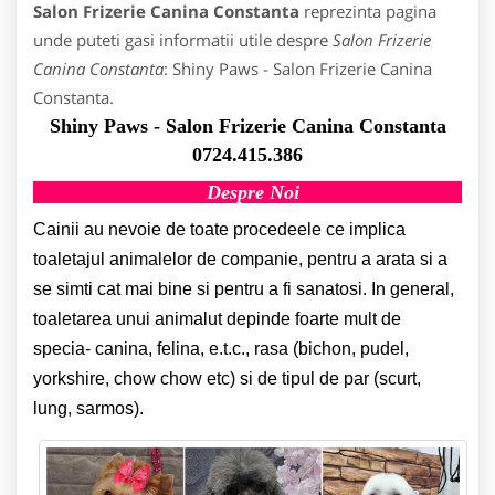
Salon Frizerie Canina Constanta
reprezinta pagina
unde puteti gasi informatii utile despre
Salon Frizerie
Canina Constanta
: Shiny Paws - Salon Frizerie Canina
Constanta.
Shiny Paws - Salon Frizerie Canina Constanta
0724.415.386
Despre Noi
Cainii au nevoie de toate procedeele ce implica
toaletajul animalelor de companie, pentru a arata si a
se simti cat mai bine si pentru a fi sanatosi. In general,
toaletarea unui animalut depinde foarte mult de
specia- canina, felina, e.t.c., rasa (bichon, pudel,
yorkshire, chow chow etc) si de tipul de par (scurt,
lung, sarmos).