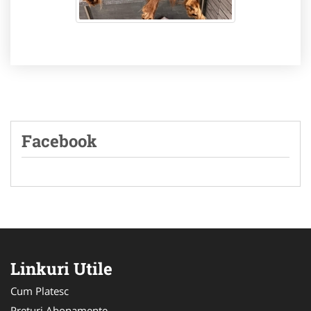
Facebook
Linkuri Utile
Cum Platesc
Preturi Abonamente