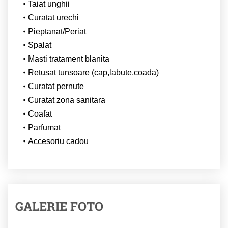
Taiat unghii
Curatat urechi
Pieptanat/Periat
Spalat
Masti tratament blanita
Retusat tunsoare (cap,labute,coada)
Curatat pernute
Curatat zona sanitara
Coafat
Parfumat
Accesoriu cadou
GALERIE FOTO