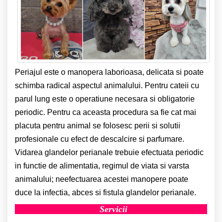
Periajul este o manopera laborioasa, delicata si poate
schimba radical aspectul animalului. Pentru cateii cu
parul lung este o operatiune necesara si obligatorie
periodic. Pentru ca aceasta procedura sa fie cat mai
placuta pentru animal se folosesc perii si solutii
profesionale cu efect de descalcire si parfumare.
Vidarea glandelor perianale trebuie efectuata periodic
in functie de alimentatia, regimul de viata si varsta
animalului; neefectuarea acestei manopere poate
duce la infectia, abces si fistula glandelor perianale.
Servicii