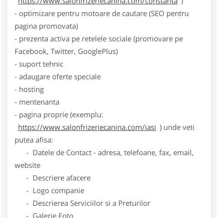
https://www.salonfrizeriecanina.com/constanta
)
- optimizare pentru motoare de cautare (SEO pentru
pagina promovata)
- prezenta activa pe retelele sociale (promovare pe
Facebook, Twitter, GooglePlus)
- suport tehnic
- adaugare oferte speciale
- hosting
- mentenanta
- pagina proprie (exemplu:
https://www.salonfrizeriecanina.com/iasi
) unde veti
putea afisa:
- Datele de Contact - adresa, telefoane, fax, email,
website
- Descriere afacere
- Logo companie
- Descrierea Serviciilor si a Preturilor
- Galerie Foto