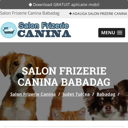
Download GRATUIT aplicatie mobil
Salon Frizerie Canina Babadag
ADAUGA SALON FRIZERIE CANINA
MENU
SALON FRIZERIE
CANINA BABADAG
Salon Frizerie Canina
/
Judet Tulcea
/
Babadag
/