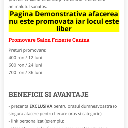
animalutul sanatos.
Pagina Demonstrativa afacerea
nu este promovata iar locul este
liber
Promovare Salon Frizerie Canina
Preturi promovare:
400 ron / 12 luni
600 ron / 24 luni
700 ron / 36 luni
BENEFICII SI AVANTAJE
- prezenta
EXCLUSIVA
pentru orasul dumneavoastra (o
singura afacere pentru fiecare oras si categorie)
- link personalizat (exemplu: