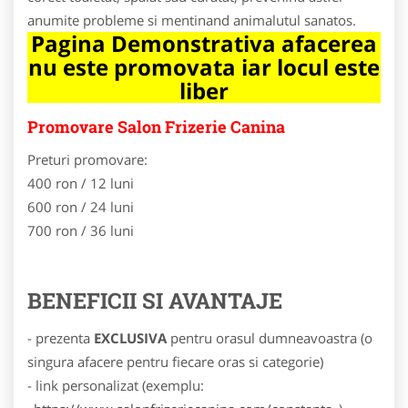
anumite probleme si mentinand animalutul sanatos.
Pagina Demonstrativa afacerea
nu este promovata iar locul este
liber
Promovare Salon Frizerie Canina
Preturi promovare:
400 ron / 12 luni
600 ron / 24 luni
700 ron / 36 luni
BENEFICII SI AVANTAJE
- prezenta
EXCLUSIVA
pentru orasul dumneavoastra (o
singura afacere pentru fiecare oras si categorie)
- link personalizat (exemplu: