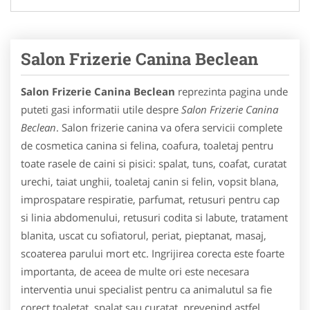
Salon Frizerie Canina Beclean
Salon Frizerie Canina Beclean
reprezinta pagina unde
puteti gasi informatii utile despre
Salon Frizerie Canina
Beclean
. Salon frizerie canina va ofera servicii complete
de cosmetica canina si felina, coafura, toaletaj pentru
toate rasele de caini si pisici: spalat, tuns, coafat, curatat
urechi, taiat unghii, toaletaj canin si felin, vopsit blana,
improspatare respiratie, parfumat, retusuri pentru cap
si linia abdomenului, retusuri codita si labute, tratament
blanita, uscat cu sofiatorul, periat, pieptanat, masaj,
scoaterea parului mort etc. Ingrijirea corecta este foarte
importanta, de aceea de multe ori este necesara
interventia unui specialist pentru ca animalutul sa fie
corect toaletat, spalat sau curatat, prevenind astfel