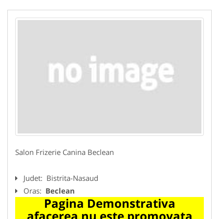
Salon Frizerie Canina Beclean
Judet:
Bistrita-Nasaud
Oras:
Beclean
Pagina Demonstrativa
afacerea nu este promovata