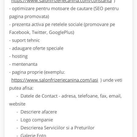
https://www.salonfrizeriecanina.com/constanta
)
- optimizare pentru motoare de cautare (SEO pentru
pagina promovata)
- prezenta activa pe retelele sociale (promovare pe
Facebook, Twitter, GooglePlus)
- suport tehnic
- adaugare oferte speciale
- hosting
- mentenanta
- pagina proprie (exemplu:
https://www.salonfrizeriecanina.com/iasi
) unde veti
putea afisa:
- Datele de Contact - adresa, telefoane, fax, email,
website
- Descriere afacere
- Logo companie
- Descrierea Serviciilor si a Preturilor
- Galerie Foto