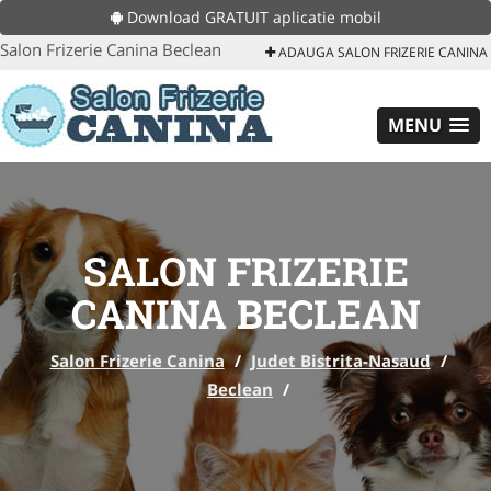
Download GRATUIT aplicatie mobil
Salon Frizerie Canina Beclean
ADAUGA SALON FRIZERIE CANINA
MENU
SALON FRIZERIE
CANINA BECLEAN
Salon Frizerie Canina
/
Judet Bistrita-Nasaud
/
Beclean
/