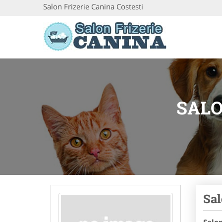
Salon Frizerie Canina Costesti
SALO
Sal