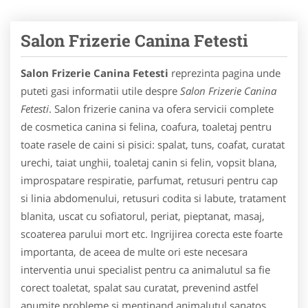
Salon Frizerie Canina Fetesti
Salon Frizerie Canina Fetesti
reprezinta pagina unde
puteti gasi informatii utile despre
Salon Frizerie Canina
Fetesti
. Salon frizerie canina va ofera servicii complete
de cosmetica canina si felina, coafura, toaletaj pentru
toate rasele de caini si pisici: spalat, tuns, coafat, curatat
urechi, taiat unghii, toaletaj canin si felin, vopsit blana,
improspatare respiratie, parfumat, retusuri pentru cap
si linia abdomenului, retusuri codita si labute, tratament
blanita, uscat cu sofiatorul, periat, pieptanat, masaj,
scoaterea parului mort etc. Ingrijirea corecta este foarte
importanta, de aceea de multe ori este necesara
interventia unui specialist pentru ca animalutul sa fie
corect toaletat, spalat sau curatat, prevenind astfel
anumite probleme si mentinand animalutul sanatos.