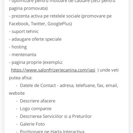
- optimizare pentru motoare de cautare (SEO pentru
pagina promovata)
- prezenta activa pe retelele sociale (promovare pe
Facebook, Twitter, GooglePlus)
- suport tehnic
- adaugare oferte speciale
- hosting
- mentenanta
- pagina proprie (exemplu:
https://www.salonfrizeriecanina.com/iasi
) unde veti
putea afisa:
- Datele de Contact - adresa, telefoane, fax, email,
website
- Descriere afacere
- Logo companie
- Descrierea Serviciilor si a Preturilor
- Galerie Foto
- Pozitionare pe Harta Interactiva