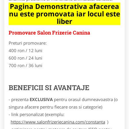
Pagina Demonstrativa afacerea
nu este promovata iar locul este
liber
Promovare Salon Frizerie Canina
Preturi promovare:
400 ron / 12 luni
600 ron / 24 luni
700 ron / 36 luni
BENEFICII SI AVANTAJE
- prezenta
EXCLUSIVA
pentru orasul dumneavoastra (o
singura afacere pentru fiecare oras si categorie)
- link personalizat (exemplu:
https://www.salonfrizeriecanina.com/constanta
)