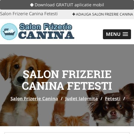
Download GRATUIT aplicatie mobil
Salon Frizerie Canina Fetesti
ADAUGA SALON FRIZERIE CANINA
MENU
SALON FRIZERIE
CANINA FETESTI
Salon Frizerie Canina
/
Judet Ialomita
/
Fetesti
/