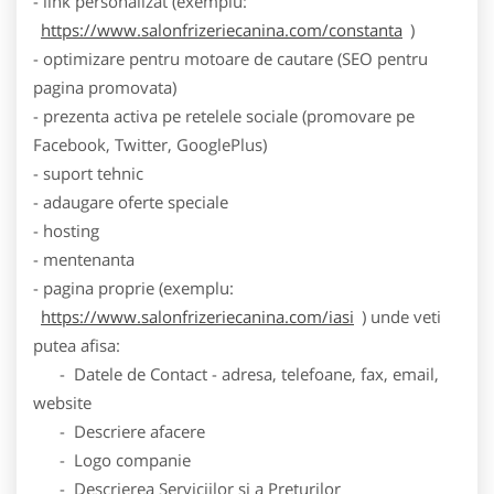
- link personalizat (exemplu:
https://www.salonfrizeriecanina.com/constanta
)
- optimizare pentru motoare de cautare (SEO pentru
pagina promovata)
- prezenta activa pe retelele sociale (promovare pe
Facebook, Twitter, GooglePlus)
- suport tehnic
- adaugare oferte speciale
- hosting
- mentenanta
- pagina proprie (exemplu:
https://www.salonfrizeriecanina.com/iasi
) unde veti
putea afisa:
- Datele de Contact - adresa, telefoane, fax, email,
website
- Descriere afacere
- Logo companie
- Descrierea Serviciilor si a Preturilor