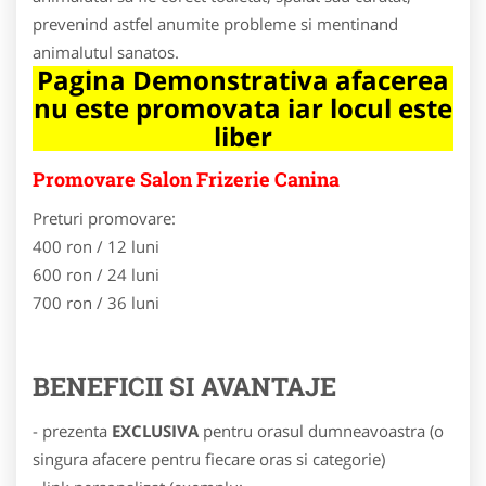
prevenind astfel anumite probleme si mentinand
animalutul sanatos.
Pagina Demonstrativa afacerea
nu este promovata iar locul este
liber
Promovare Salon Frizerie Canina
Preturi promovare:
400 ron / 12 luni
600 ron / 24 luni
700 ron / 36 luni
BENEFICII SI AVANTAJE
- prezenta
EXCLUSIVA
pentru orasul dumneavoastra (o
singura afacere pentru fiecare oras si categorie)