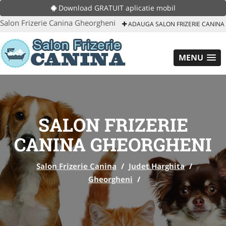
Download GRATUIT aplicatie mobil
Salon Frizerie Canina Gheorgheni
ADAUGA SALON FRIZERIE CANINA
MENU
SALON FRIZERIE
CANINA GHEORGHENI
Salon Frizerie Canina
/
Judet Harghita
/
Gheorgheni
/