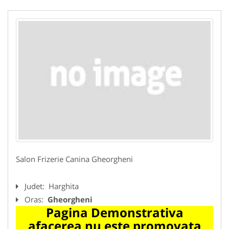
Salon Frizerie Canina Gheorgheni
Judet:
Harghita
Oras:
Gheorgheni
Pagina Demonstrativa
afacerea nu este promovata