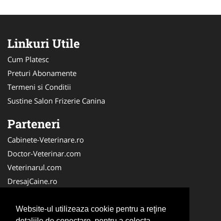
Linkuri Utile
Cum Platesc
Preturi Abonamente
Termeni si Conditii
Sustine Salon Frizerie Canina
Parteneri
Cabinete-Veterinare.ro
Doctor-Veterinar.com
Veterinarul.com
DresajCaine.ro
Medic-Bun.com
NonStopDeschis.ro
Website-ul utilizeaza cookie pentru a reţine
detaliile de conectare, pentru a colecta