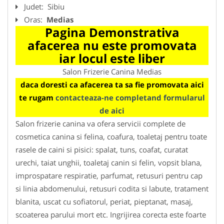
Judet:
Sibiu
Oras:
Medias
Pagina Demonstrativa
afacerea nu este promovata
iar locul este liber
Salon Frizerie Canina Medias
daca doresti ca afacerea ta sa fie promovata aici
te rugam
contacteaza-ne completand formularul
de aici
Salon frizerie canina va ofera servicii complete de
cosmetica canina si felina, coafura, toaletaj pentru toate
rasele de caini si pisici: spalat, tuns, coafat, curatat
urechi, taiat unghii, toaletaj canin si felin, vopsit blana,
improspatare respiratie, parfumat, retusuri pentru cap
si linia abdomenului, retusuri codita si labute, tratament
blanita, uscat cu sofiatorul, periat, pieptanat, masaj,
scoaterea parului mort etc. Ingrijirea corecta este foarte