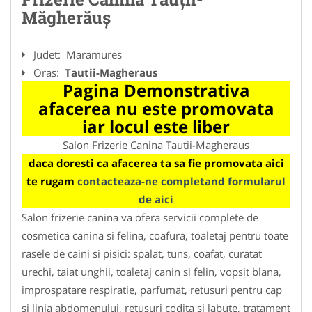
Măgherăuș
Judet:
Maramures
Oras:
Tautii-Magheraus
Pagina Demonstrativa
afacerea nu este promovata
iar locul este liber
Salon Frizerie Canina Tautii-Magheraus
daca doresti ca afacerea ta sa fie promovata aici
te rugam
contacteaza-ne completand formularul
de aici
Salon frizerie canina va ofera servicii complete de
cosmetica canina si felina, coafura, toaletaj pentru toate
rasele de caini si pisici: spalat, tuns, coafat, curatat
urechi, taiat unghii, toaletaj canin si felin, vopsit blana,
improspatare respiratie, parfumat, retusuri pentru cap
si linia abdomenului, retusuri codita si labute, tratament