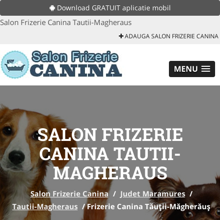
Download GRATUIT aplicatie mobil
Salon Frizerie Canina Tautii-Magheraus
ADAUGA SALON FRIZERIE CANINA
MENU
SALON FRIZERIE
CANINA TAUTII-
MAGHERAUS
Salon Frizerie Canina
/
Judet Maramures
/
Tautii-Magheraus
/
Frizerie Canina Tăuții-Măgherăuș