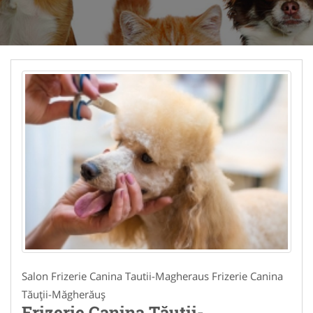
Salon Frizerie Canina Tautii-Magheraus Frizerie Canina
Tăuții-Măgherăuș
Frizerie Canina Tăuții-