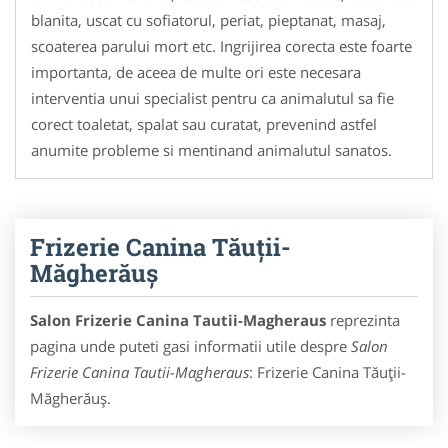
blanita, uscat cu sofiatorul, periat, pieptanat, masaj,
scoaterea parului mort etc. Ingrijirea corecta este foarte
importanta, de aceea de multe ori este necesara
interventia unui specialist pentru ca animalutul sa fie
corect toaletat, spalat sau curatat, prevenind astfel
anumite probleme si mentinand animalutul sanatos.
Frizerie Canina Tăuții-
Măgherăuș
Salon Frizerie Canina Tautii-Magheraus
reprezinta
pagina unde puteti gasi informatii utile despre
Salon
Frizerie Canina Tautii-Magheraus
: Frizerie Canina Tăuții-
Măgherăuș.