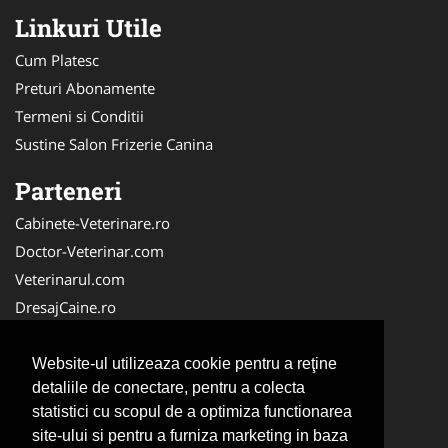
Linkuri Utile
Cum Platesc
Preturi Abonamente
Termeni si Conditii
Sustine Salon Frizerie Canina
Parteneri
Cabinete-Veterinare.ro
Doctor-Veterinar.com
Veterinarul.com
DresajCaine.ro
Medic-Bun.com
NonStopDeschis.ro
Website-ul utilizeaza cookie pentru a reţine
detaliile de conectare, pentru a colecta
Dresaj-Caine.ro
statistici cu scopul de a optimiza functionarea
Clinica-Privata.ro
site-ului si pentru a furniza marketing in baza
Veterinar-Romania.ro