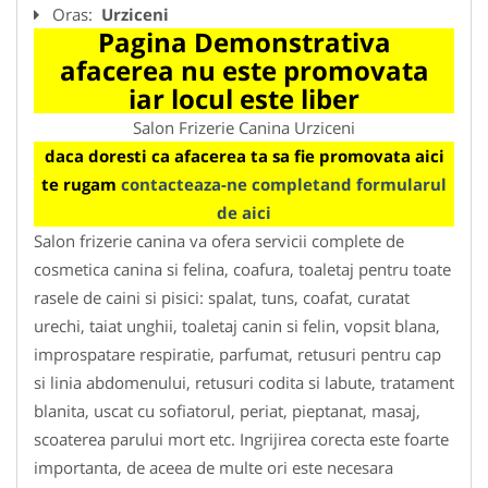
Oras:
Urziceni
Pagina Demonstrativa
afacerea nu este promovata
iar locul este liber
Salon Frizerie Canina Urziceni
daca doresti ca afacerea ta sa fie promovata aici
te rugam
contacteaza-ne completand formularul
de aici
Salon frizerie canina va ofera servicii complete de
cosmetica canina si felina, coafura, toaletaj pentru toate
rasele de caini si pisici: spalat, tuns, coafat, curatat
urechi, taiat unghii, toaletaj canin si felin, vopsit blana,
improspatare respiratie, parfumat, retusuri pentru cap
si linia abdomenului, retusuri codita si labute, tratament
blanita, uscat cu sofiatorul, periat, pieptanat, masaj,
scoaterea parului mort etc. Ingrijirea corecta este foarte
importanta, de aceea de multe ori este necesara