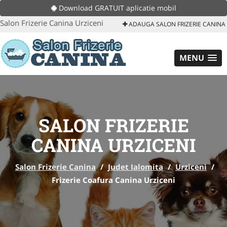
Download GRATUIT aplicatie mobil
Salon Frizerie Canina Urziceni
ADAUGA SALON FRIZERIE CANINA
MENU
SALON FRIZERIE
CANINA URZICENI
Salon Frizerie Canina
/
Judet Ialomita
/
Urziceni
/
Frizerie Coafura Canina Urziceni