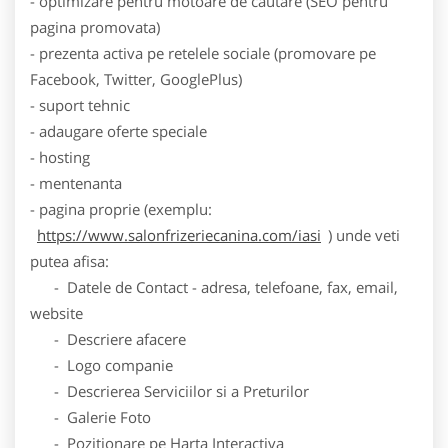
- optimizare pentru motoare de cautare (SEO pentru
pagina promovata)
- prezenta activa pe retelele sociale (promovare pe
Facebook, Twitter, GooglePlus)
- suport tehnic
- adaugare oferte speciale
- hosting
- mentenanta
- pagina proprie (exemplu:
https://www.salonfrizeriecanina.com/iasi
) unde veti
putea afisa:
- Datele de Contact - adresa, telefoane, fax, email,
website
- Descriere afacere
- Logo companie
- Descrierea Serviciilor si a Preturilor
- Galerie Foto
- Pozitionare pe Harta Interactiva