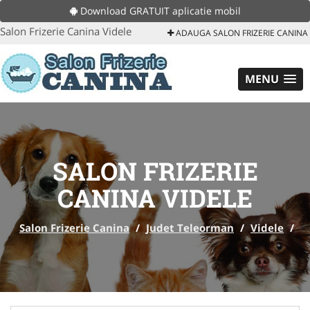
Download GRATUIT aplicatie mobil
Salon Frizerie Canina Videle
ADAUGA SALON FRIZERIE CANINA
MENU
SALON FRIZERIE
CANINA VIDELE
Salon Frizerie Canina
/
Judet Teleorman
/
Videle
/