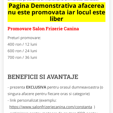
Pagina Demonstrativa afacerea
nu este promovata iar locul este
liber
Promovare Salon Frizerie Canina
Preturi promovare:
400 ron / 12 luni
600 ron / 24 luni
700 ron / 36 luni
BENEFICII SI AVANTAJE
- prezenta
EXCLUSIVA
pentru orasul dumneavoastra (o
singura afacere pentru fiecare oras si categorie)
- link personalizat (exemplu:
https://www.salonfrizeriecanina.com/constanta
)